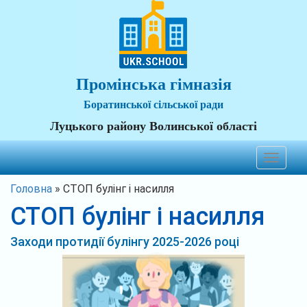
Промінська гімназія
Боратинської сільської ради
Луцького району Волинської області
Toggle
navigat
Головна
»
СТОП булінг і насилля
СТОП булінг і насилля
Заходи протидії булінгу 2025-2026 році