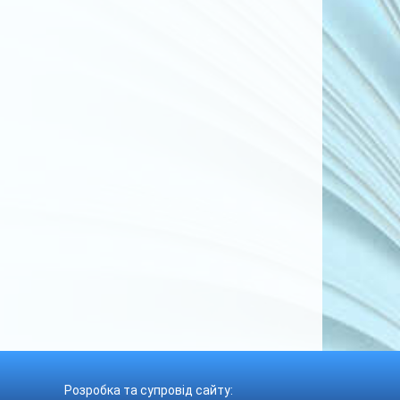
Розробка та супровід сайту: