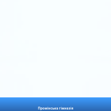
Промінcька гімназія