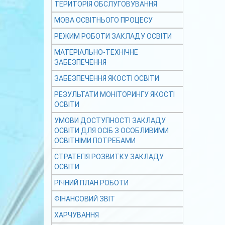
ТЕРИТОРІЯ ОБСЛУГОВУВАННЯ
МОВА ОСВІТНЬОГО ПРОЦЕСУ
РЕЖИМ РОБОТИ ЗАКЛАДУ ОСВІТИ
МАТЕРІАЛЬНО-ТЕХНІЧНЕ
ЗАБЕЗПЕЧЕННЯ
ЗАБЕЗПЕЧЕННЯ ЯКОСТІ ОСВІТИ
РЕЗУЛЬТАТИ МОНІТОРИНГУ ЯКОСТІ
ОСВІТИ
УМОВИ ДОСТУПНОСТІ ЗАКЛАДУ
ОСВІТИ ДЛЯ ОСІБ З ОСОБЛИВИМИ
ОСВІТНІМИ ПОТРЕБАМИ
СТРАТЕГІЯ РОЗВИТКУ ЗАКЛАДУ
ОСВІТИ
РІЧНИЙ ПЛАН РОБОТИ
ФІНАНСОВИЙ ЗВІТ
ХАРЧУВАННЯ