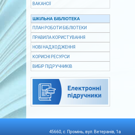
ВАКАНСІЇ
ШКІЛЬНА БІБЛІОТЕКА
ПЛАН РОБОТИ БІБЛІОТЕКИ
ПРАВИЛА КОРИСТУВАННЯ
НОВІ НАДХОДЖЕННЯ
КОРИСНІ РЕСУРСИ
ВИБІР ПІДРУЧНИКІВ
45660, с. Промінь, вул. Ветеранів, 1а